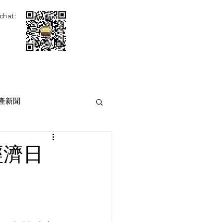
chat:
產新聞
經濟日