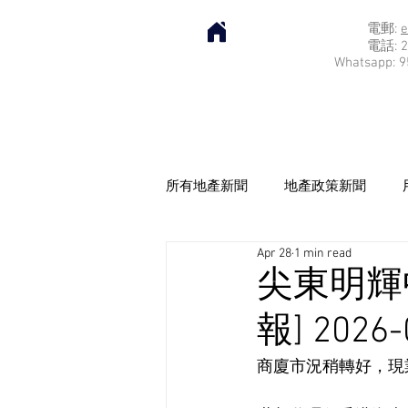
電郵:
e
電話: 2
Whatsapp: 9
所有地產新聞
地產政策新聞
Apr 28
1 min read
尖東明輝
報] 2026-
商廈市況稍轉好，現