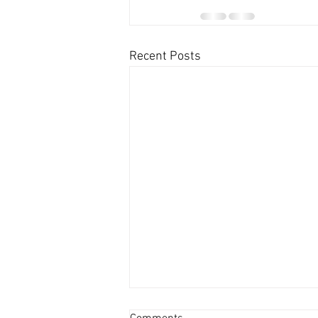
Recent Posts
新蒲崗善美工廈低層叫2800萬