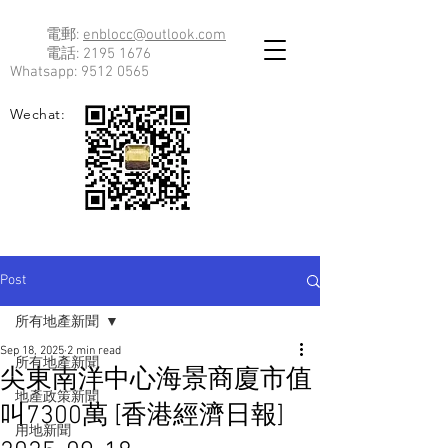
電郵:
enblocc@outlook.com
電話:
2195 1676
Whatsapp:
9512 0565
Wechat:
Post
所有地產新聞
Sep 18, 2025
2 min read
所有地產新聞
尖東南洋中心海景商廈市值
地產政策新聞
叫7300萬 [香港經濟日報]
用地新聞