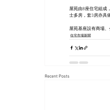
屋苑由8座住宅組成，
士多房，套3房亦具
屋苑基座設有商場、
住宅市場新聞
Recent Posts