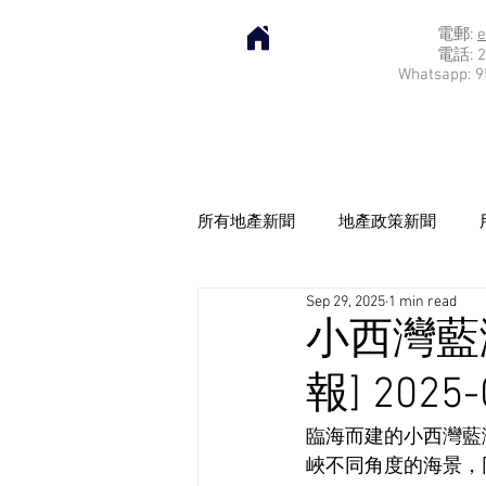
電郵:
e
電話: 2
Whatsapp: 9
所有地產新聞
地產政策新聞
Sep 29, 2025
1 min read
小西灣藍
報] 2025-
臨海而建的小西灣藍
峽不同角度的海景，