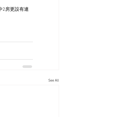
中2房更設有連
See All