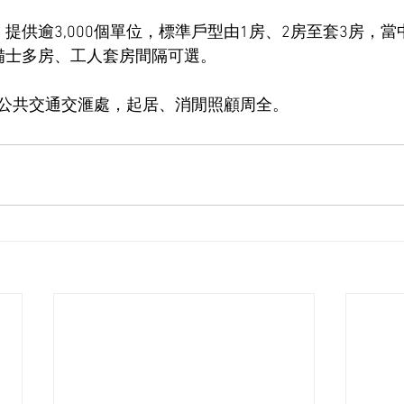
提供逾3,000個單位，標準戶型由1房、2房至套3房，當
備士多房、工人套房間隔可選。
公共交通交滙處，起居、消閒照顧周全。