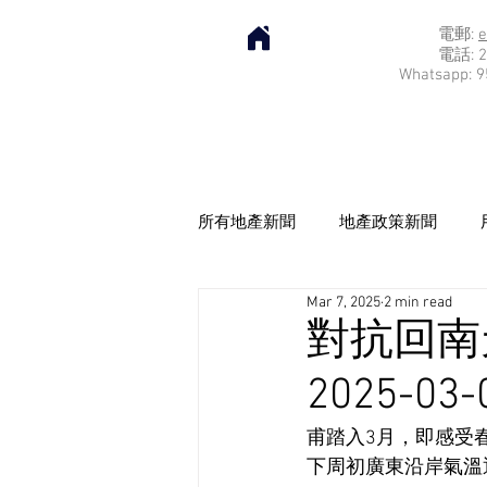
電郵:
e
電話: 2
Whatsapp: 9
所有地產新聞
地產政策新聞
Mar 7, 2025
2 min read
對抗回南
2025-03-
甫踏入3月，即感受
下周初廣東沿岸氣溫