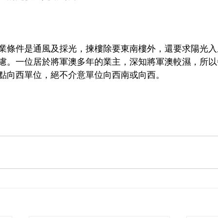
業條件是通風及採光，揀樓除要東南樓外，還要求陽光入
慮。一位居於將軍澳多年的業主，深知將軍澳較濕，所以
點向西單位，絕不介意單位向西南或向西。