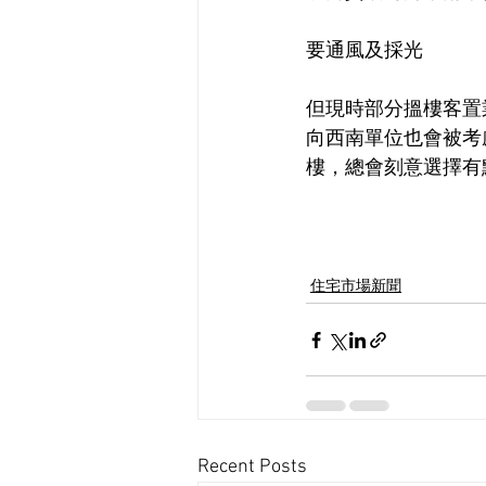
要通風及採光
但現時部分搵樓客置
向西南單位也會被考
樓，總會刻意選擇有
住宅市場新聞
Recent Posts