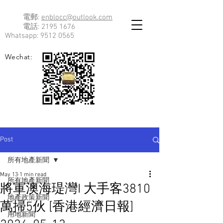
電郵:
enblocc@outlook.com
電話:
2195 1676
Whatsapp:
9512 0565
Wechat:
Post
所有地產新聞
May 13
1 min read
所有地產新聞
將軍澳海瑅灣I 大手客3810
地產政策新聞
萬掃5伙 [香港經濟日報]
用地新聞