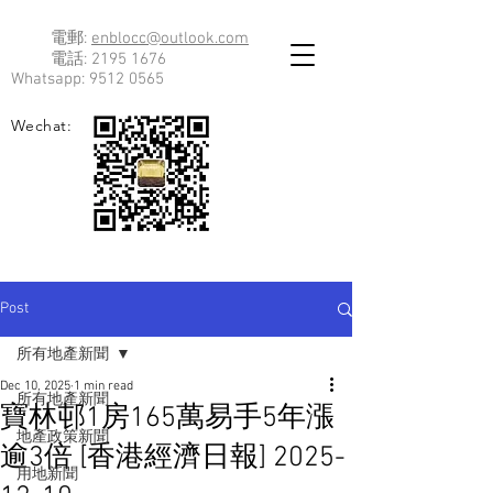
電郵:
enblocc@outlook.com
電話:
2195 1676
Whatsapp:
9512 0565
Wechat:
Post
所有地產新聞
Dec 10, 2025
1 min read
所有地產新聞
寶林邨1房165萬易手5年漲
地產政策新聞
逾3倍 [香港經濟日報] 2025-
用地新聞