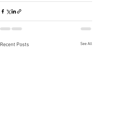
See All
Recent Posts