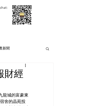
chat:
產新聞
報財經
於九龍城的富豪東
生宿舍的晶苑投