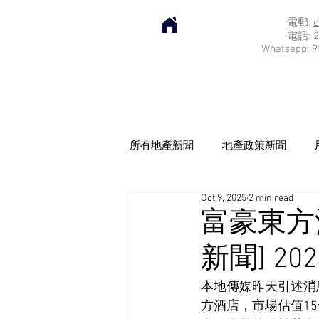
電郵:
e
電話: 2
Whatsapp: 9
所有地產新聞
地產政策新聞
Oct 9, 2025
2 min read
富豪東方
新聞] 202
本地傳媒昨天引述消
方酒店，市場估值1