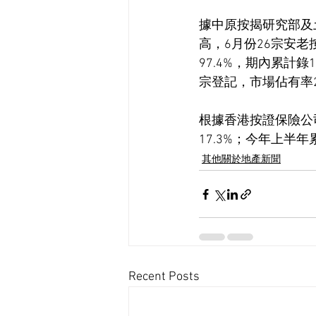
據中原按揭研究部及
高，6月份26宗安
97.4%，期內累計
宗登記，市場佔有率2
根據香港按證保險公司
17.3%；今年上半年
其他關於地產新聞
Recent Posts