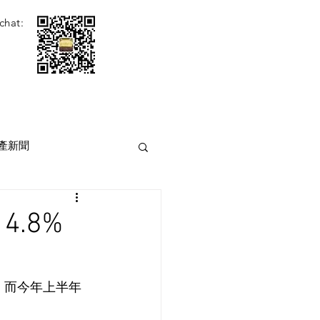
chat:
產新聞
.8%
低，而今年上半年