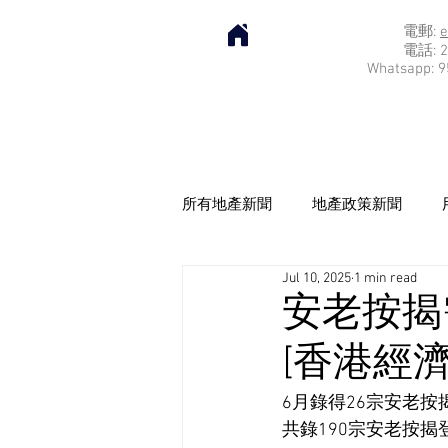
電郵:
e
電話: 2
Whatsapp: 9
所有地產新聞
地產政策新聞
Jul 10, 2025
1 min read
安老按揭
[香港經濟日
6月錄得26宗安老按
共錄190宗安老按揭