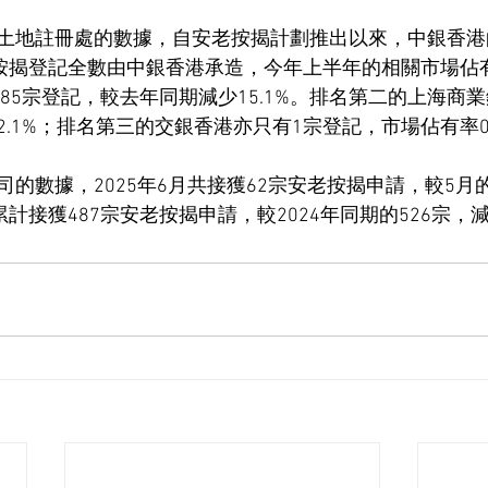
土地註冊處的數據，自安老按揭計劃推出以來，中銀香港
老按揭登記全數由中銀香港承造，今年上半年的相關市場佔
錄185宗登記，較去年同期減少15.1%。排名第二的上海商
.1%；排名第三的交銀香港亦只有1宗登記，市場佔有率0.
的數據，2025年6月共接獲62宗安老按揭申請，較5月
累計接獲487宗安老按揭申請，較2024年同期的526宗，減