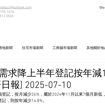
We
nblocc@outlook.com
195 1676
512 0565
用地新聞
住宅市場新聞
工商舖市場新聞
其他關於地
需求降上半年登記按年減14
報] 2025-07-10
揭登記，按月減少26%，屬於2024年11月以來7個月新
登記，則按年減少14.8%。