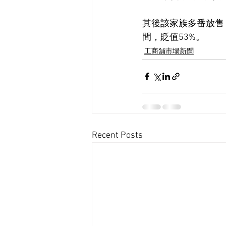
其後該家族多番放售
間，貶值53%。
工商舖市場新聞
Recent Posts