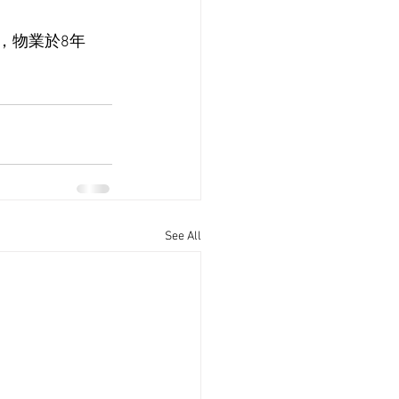
，物業於8年
See All