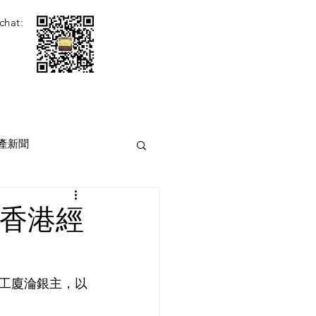
chat:
產新聞
[香港經
工廈淪銀主，以