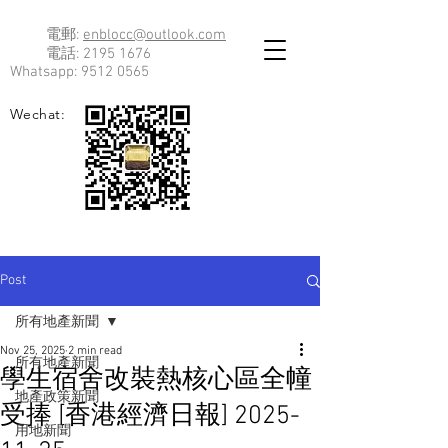
電郵:
enblocc@outlook.com
電話:
2195 1676
Whatsapp:
9512 0565
Wechat:
Post
所有地產新聞
Nov 25, 2025
2 min read
所有地產新聞
學生宿舍改裝熱核心區全幢
地產政策新聞
受捧 [香港經濟日報] 2025-
用地新聞