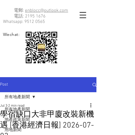
電郵:
enblocc@outlook.com
電話:
2195 1676
Whatsapp:
9512 0565
Wechat:
Post
所有地產新聞
Jul 3
2 min read
所有地產新聞
學宿缺口大非甲廈改裝新機
地產政策新聞
遇 [香港經濟日報] 2026-07-
用地新聞