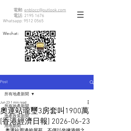
電郵:
enblocc@outlook.com
電話:
2195 1676
Whatsapp:
9512 0565
Wechat:
Post
所有地產新聞
Jun 23
1 min read
所有地產新聞
奧運站瓏璽3房套叫1900萬
地產政策新聞
[香港經濟日報] 2026-06-23
用地新聞
奧運站周邊的屋苑，不僅以坐擁港鐵之