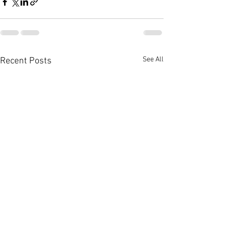
See All
Recent Posts