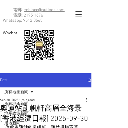
電郵:
enblocc@outlook.com
電話:
2195 1676
Whatsapp:
9512 0565
Wechat:
Post
所有地產新聞
Sep 30, 2025
1 min read
所有地產新聞
奧運站凱帆軒高層全海景
地產政策新聞
[香港經濟日報] 2025-09-30
用地新聞
位處奧運站的凱帆軒，雖然規模不算