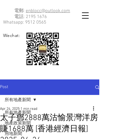
電郵:
enblocc@outlook.com
電話:
2195 1676
Whatsapp:
9512 0565
Wechat:
Post
所有地產新聞
Apr 24, 2025
1 min read
所有地產新聞
太子鄧2888萬沽愉景灣洋房
地產政策新聞
賺1688萬 [香港經濟日報]
用地新聞