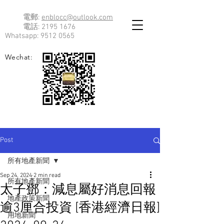
電郵:
enblocc@outlook.com
電話:
2195 1676
Whatsapp:
9512 0565
Wechat:
Post
所有地產新聞
Sep 24, 2024
2 min read
所有地產新聞
太子鄧：減息屬好消息回報
地產政策新聞
逾3厘合投資 [香港經濟日報]
用地新聞