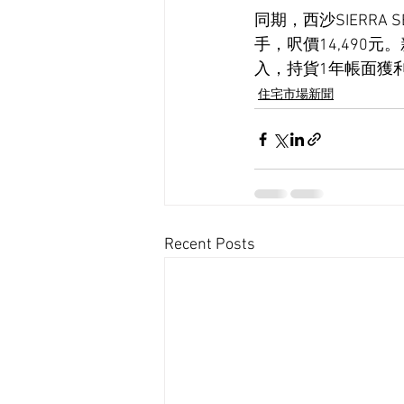
同期，西沙SIERRA
手，呎價14,490
入，持貨1年帳面獲利
住宅市場新聞
Recent Posts