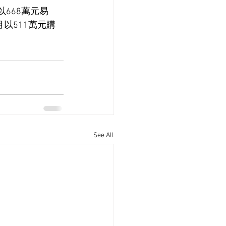
以668萬元易
以511萬元購
See All