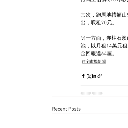
其次，跑馬地禮頓山5
出，呎租70元。
另一方面，赤柱石澳山
池，以月租14萬元租
金回報達64厘。
住宅市場新聞
Recent Posts