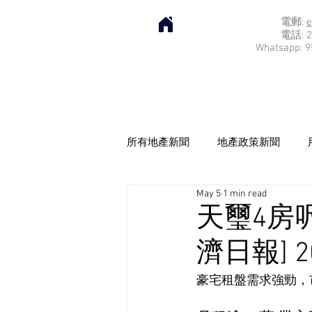
電郵:
e
電話: 2
Whatsapp: 9
所有地產新聞
地產政策新聞
May 5
1 min read
天璽4房
濟日報] 20
豪宅租盤需求強勁，