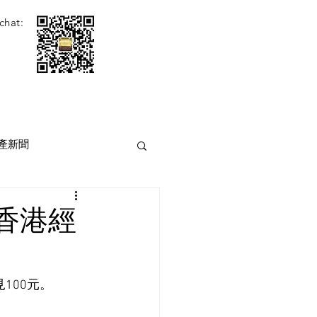
chat:
產新聞
香港經
100元。