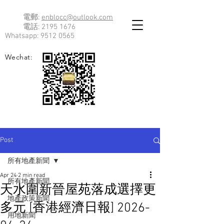
電郵:
enblocc@outlook.com
電話:
2195 1676
Whatsapp:
9512 0565
Wechat:
Post
所有地產新聞
Apr 24
2 min read
所有地產新聞
天水圍新晉屋苑落成選擇更
地產政策新聞
多元 [香港經濟日報] 2026-
用地新聞