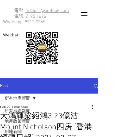
電郵:
enblocc@outlook.com
電話:
2195 1676
Whatsapp:
9512 0565
Wechat:
Post
所有地產新聞
Feb 27
1 min read
所有地產新聞
大鴻輝梁紹鴻3.23億沽
地產政策新聞
Mount Nicholson四房 [香港
用地新聞