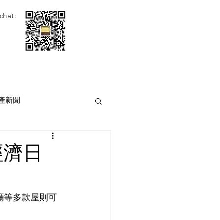
chat:
產新聞
經濟日
廳等多款屋則可