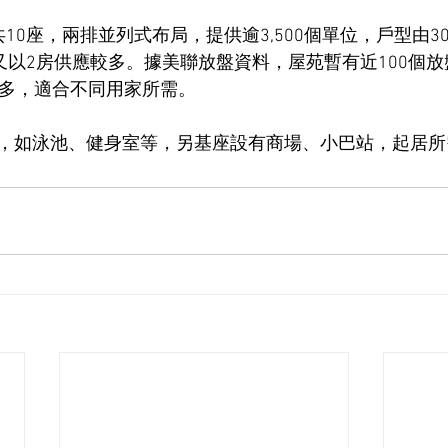
10座，兩排並列式布局，提供逾3,500個單位，戶型由3
又以2房供應較多。據美聯放盤資料，屋苑暫有近100個放
擇多，適合不同用家所需。
，如泳池、健身室等，另基座設有商場、小巴站，起居所