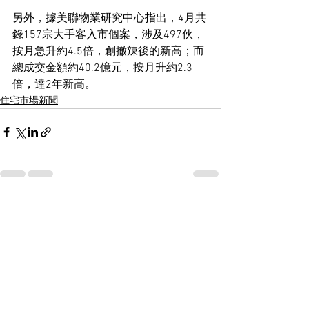
另外，據美聯物業研究中心指出，4月共
錄157宗大手客入市個案，涉及497伙，
按月急升約4.5倍，創撤辣後的新高；而
總成交金額約40.2億元，按月升約2.3
倍，達2年新高。
住宅市場新聞
See All
Recent Posts