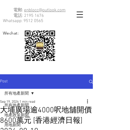
電郵:
enblocc@outlook.com
電話:
2195 1676
Whatsapp:
9512 0565
Wechat:
Post
所有地產新聞
Sep 19, 2024
1 min read
所有地產新聞
大埔廣場逾4000呎地舖開價
地產政策新聞
8600萬元 [香港經濟日報]
用地新聞