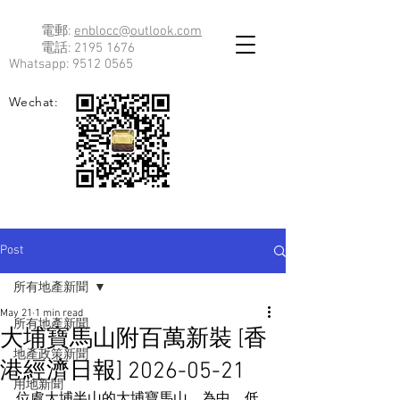
電郵:
enblocc@outlook.com
電話:
2195 1676
Whatsapp:
9512 0565
Wechat:
Post
所有地產新聞
May 21
1 min read
所有地產新聞
大埔寶馬山附百萬新裝 [香
地產政策新聞
港經濟日報] 2026-05-21
用地新聞
位處大埔半山的大埔寶馬山，為中、低