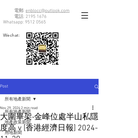
電郵:
enblocc@outlook.com
電話:
2195 1676
Whatsapp:
9512 0565
Wechat:
Post
所有地產新聞
Nov 29, 2024
2 min read
所有地產新聞
大圍畢架‧金峰位處半山私隱
地產政策新聞
度高 v [香港經濟日報] 2024-
用地新聞