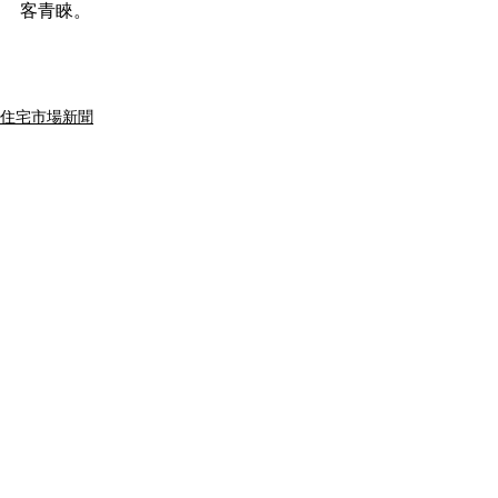
客青睞。
住宅市場新聞
See All
Recent Posts