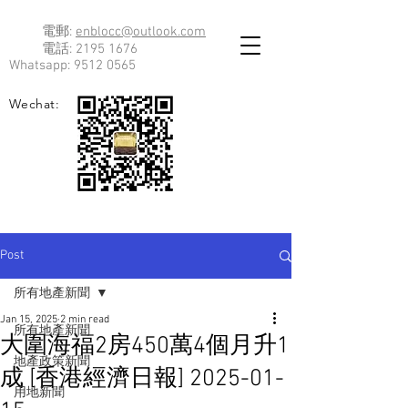
電郵:
enblocc@outlook.com
電話:
2195 1676
Whatsapp:
9512 0565
Wechat:
Post
所有地產新聞
Jan 15, 2025
2 min read
所有地產新聞
大圍海福2房450萬4個月升1
地產政策新聞
成 [香港經濟日報] 2025-01-
用地新聞