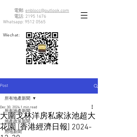
電郵:
enblocc@outlook.com
電話:
2195 1676
Whatsapp:
9512 0565
Wechat:
Post
所有地產新聞
Dec 30, 2024
1 min read
所有地產新聞
大圍戈林洋房私家泳池超大
地產政策新聞
花園 [香港經濟日報] 2024-
用地新聞