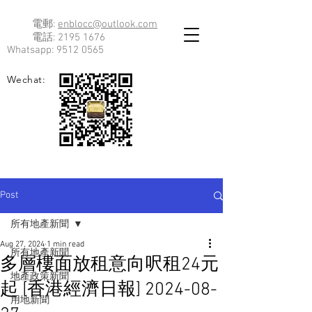
電郵:
enblocc@outlook.com
電話:
2195 1676
Whatsapp:
9512 0565
Wechat:
Post
所有地產新聞
Aug 27, 2024
1 min read
所有地產新聞
多層樓面放租意向呎租24元
地產政策新聞
起 [香港經濟日報] 2024-08-
用地新聞