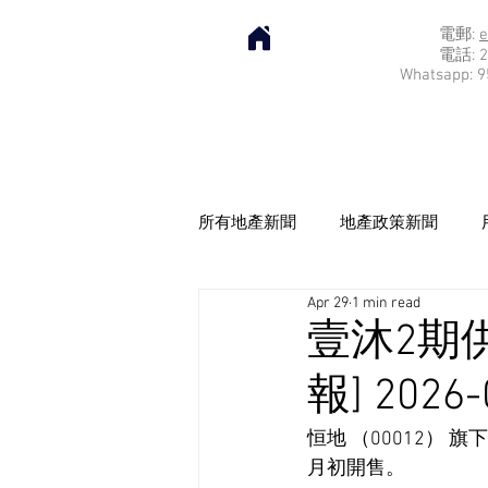
電郵:
e
電話: 2
Whatsapp: 9
所有地產新聞
地產政策新聞
Apr 29
1 min read
壹沐2期供
報] 2026-
恒地 （00012）
月初開售。