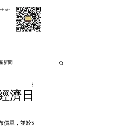
chat:
產新聞
港經濟日
布價單，並於5