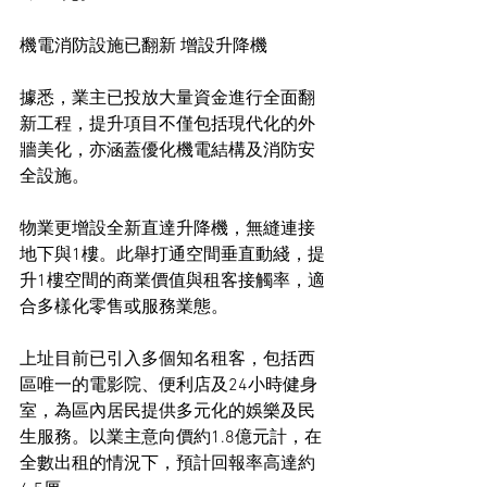
機電消防設施已翻新 增設升降機
據悉，業主已投放大量資金進行全面翻
新工程，提升項目不僅包括現代化的外
牆美化，亦涵蓋優化機電結構及消防安
全設施。
物業更增設全新直達升降機，無縫連接
地下與1樓。此舉打通空間垂直動綫，提
升1樓空間的商業價值與租客接觸率，適
合多樣化零售或服務業態。
上址目前已引入多個知名租客，包括西
區唯一的電影院、便利店及24小時健身
室，為區內居民提供多元化的娛樂及民
生服務。以業主意向價約1.8億元計，在
全數出租的情況下，預計回報率高達約