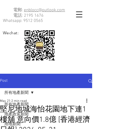
電郵:
enblocc@outlook.com
電話:
2195 1676
Whatsapp:
9512 0565
Wechat:
Post
所有地產新聞
May 21
2 min read
所有地產新聞
堅尼地城海怡花園地下連1
地產政策新聞
樓舖 意向價1.8億 [香港經濟
用地新聞