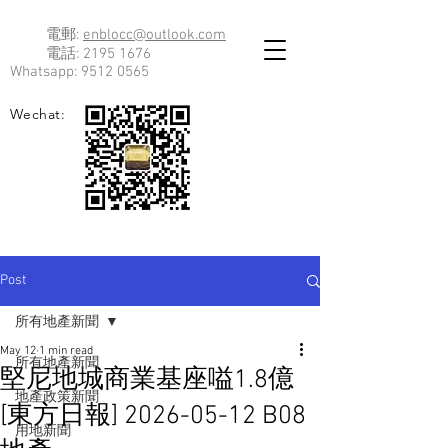
電郵:
enblocc@outlook.com
電話:
2195 1676
Whatsapp:
9512 0565
Wechat:
Post
所有地產新聞
May 12
1 min read
所有地產新聞
堅尼地城商業基座嗌1.8億
地產政策新聞
[東方日報] 2026-05-12 B08
用地新聞