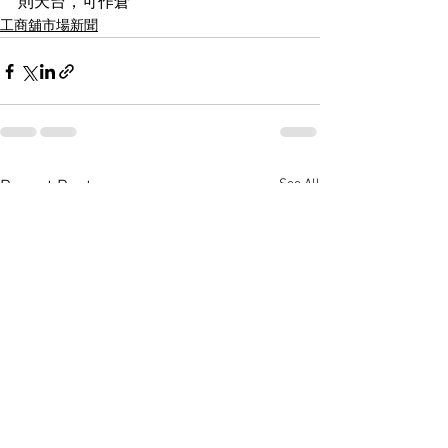
則天台，可作倉
工商舖市場新聞
See All
Recent Posts