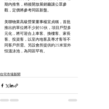
期內推售，稍後開放展銷廳讓公眾參
觀，定價將參考同區新盤。
美聯物業高級營業董事楊宜貞稱，首批
推出的單位將不少於50伙，項目戶型多
元化，將可迎合上車客、換樓客、家長
客、投資客，以至內地客及專才客等不
同客戶所需。另設會所提供約25米室外
恒溫泳池，為同區罕有。
住宅市場新聞