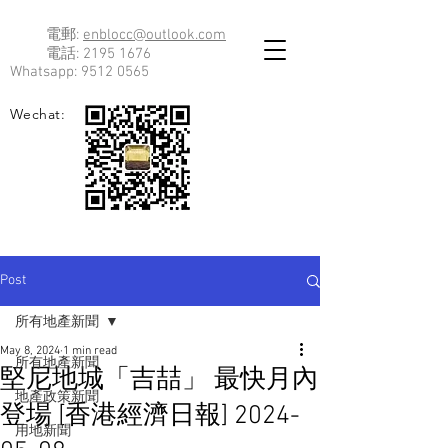
電郵:
enblocc@outlook.com
電話:
2195 1676
Whatsapp:
9512 0565
Wechat:
Post
所有地產新聞
May 8, 2024
1 min read
所有地產新聞
堅尼地城「吉喆」 最快月內
地產政策新聞
登場 [香港經濟日報] 2024-
用地新聞