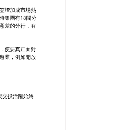
笠增加成市場熱
時集團有18間分
意差的分行，有
，便要真正面對
遊業，例如開放
後交投活躍始終