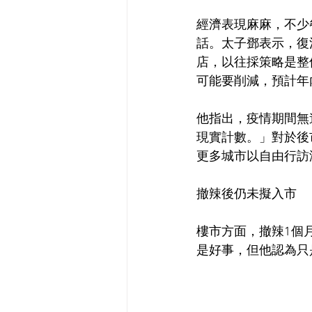
經濟表現麻麻，不少
話。太子鄧表示，復
店，以往採策略是整
可能要削減，預計年
他指出，疫情期間無
現實計數。」對於後
更多城市以自由行訪
撤辣後仍未擬入市
樓市方面，撤辣1個
是好事，但他認為只