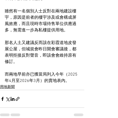
雖然有一名個別人士反對在兩地建設樓
宇，原因是前者的樓宇涉及或會構成屏
風效應，而且現時市場待售單位供應過
多，無需進一步為私樓提供用地。
那名人土又建議反而該在彩霞道地皮發
展公屋，但城規會昨日開會審議後，都
表明拒接反對聲音，即該會會維持原有
修訂。
而兩地早前亦已獲當局列入今年（2025
年4月至2026年3月）的賣地表內。
用地新聞