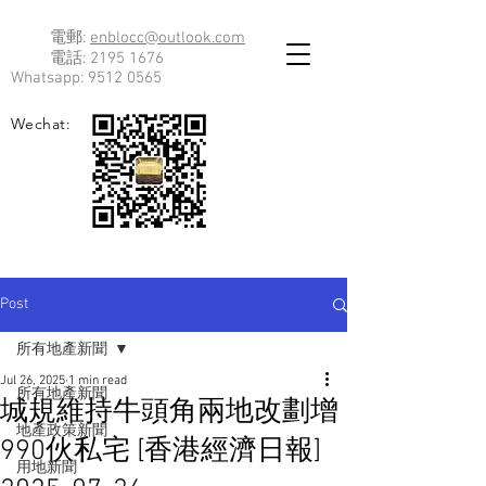
電郵:
enblocc@outlook.com
電話:
2195 1676
Whatsapp:
9512 0565
Wechat:
Post
所有地產新聞
Jul 26, 2025
1 min read
所有地產新聞
城規維持牛頭角兩地改劃增
地產政策新聞
990伙私宅 [香港經濟日報]
用地新聞