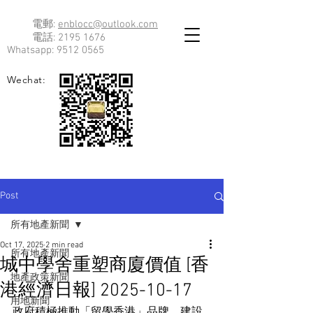
電郵:
enblocc@outlook.com
電話:
2195 1676
Whatsapp:
9512 0565
Wechat:
Post
所有地產新聞
Oct 17, 2025
2 min read
所有地產新聞
城中學舍重塑商廈價值 [香
地產政策新聞
港經濟日報] 2025-10-17
用地新聞
政府積極推動「留學香港」品牌，建設