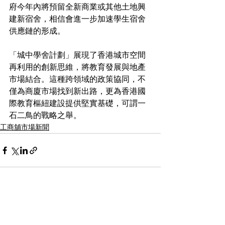
府今年內將預留全新商業或其他土地興
建新宿舍，相信會進一步加速學生宿舍
供應鏈的形成。
「城中學舍計劃」展現了香港城市空間
再利用的創新思維，將教育發展與地產
市場結合。這種跨領域的政策協同，不
僅為商廈市場找到新出路，更為香港國
際教育樞紐建設提供堅實基礎，可謂一
石二鳥的戰略之舉。
工商舖市場新聞
See All
Recent Posts