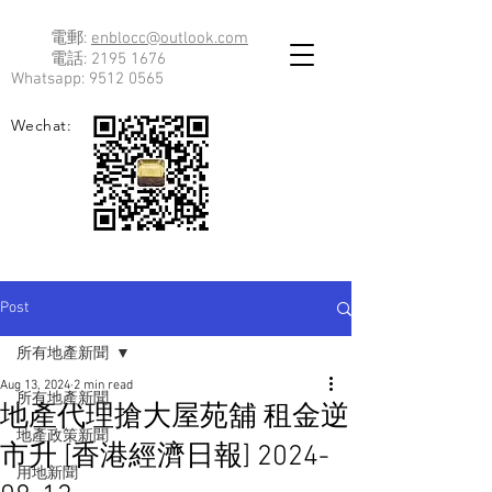
電郵:
enblocc@outlook.com
電話:
2195 1676
Whatsapp:
9512 0565
Wechat:
Post
所有地產新聞
Aug 13, 2024
2 min read
所有地產新聞
地產代理搶大屋苑舖 租金逆
地產政策新聞
市升 [香港經濟日報] 2024-
用地新聞