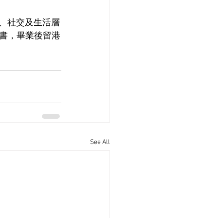
業、社交及生活層
書，畢業後留港
See All