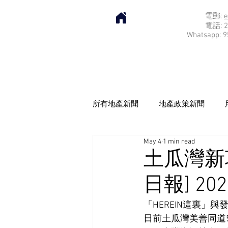
電郵:
e
電話: 2
Whatsapp: 9
所有地產新聞
地產政策新聞
May 4
1 min read
土瓜灣新
日報] 202
「HEREIN這裏」
日前土瓜灣美善同道55號