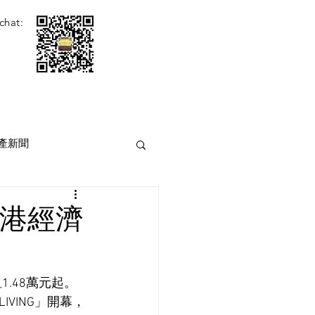
chat:
產新聞
香港經濟
.48萬元起。
LIVING」開幕，