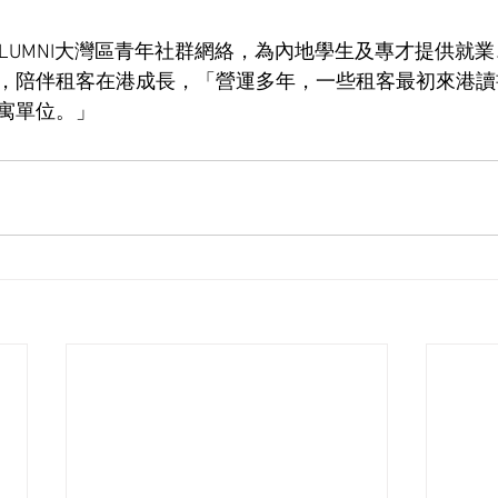
N ALUMNI大灣區青年社群網絡，為內地學生及專才提供就
，陪伴租客在港成長，「營運多年，一些租客最初來港讀
寓單位。」