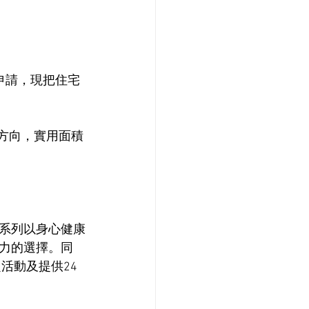
申請，現把住宅
設計方向，實用面積
系列以身心健康
力的選擇。同
題活動及提供24