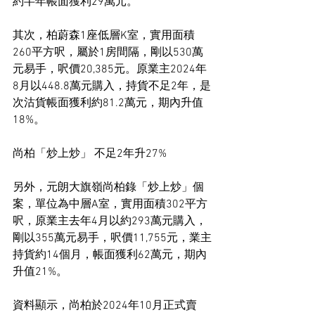
約半年帳面獲利29萬元。
其次，柏蔚森1座低層K室，實用面積
260平方呎，屬於1房間隔，剛以530萬
元易手，呎價20,385元。原業主2024年
8月以448.8萬元購入，持貨不足2年，是
次沽貨帳面獲利約81.2萬元，期內升值
18%。
尚柏「炒上炒」 不足2年升27%
另外，元朗大旗嶺尚柏錄「炒上炒」個
案，單位為中層A室，實用面積302平方
呎，原業主去年4月以約293萬元購入，
剛以355萬元易手，呎價11,755元，業主
持貨約14個月，帳面獲利62萬元，期內
升值21%。
資料顯示，尚柏於2024年10月正式賣