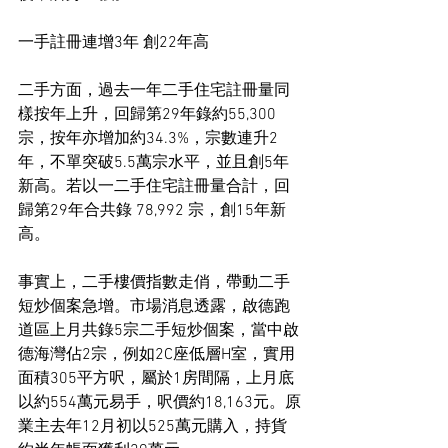
一手註冊連增3年 創22年高
二手方面，過去一年二手住宅註冊量同
樣按年上升，回歸第29年錄約55,300
宗，按年亦增加約34.3%，宗數連升2
年，不單突破5.5萬宗水平，並且創5年
新高。若以一二手住宅註冊量合計，回
歸第29年合共錄 78,992 宗，創15年新
高。
事實上，二手樓價指數走俏，帶動二手
短炒個案急增。市場消息透露，啟德跑
道區上月共錄5宗二手短炒個案，當中啟
德海灣佔2宗，例如2C座低層H室，實用
面積305平方呎，屬於1房間隔，上月底
以約554萬元易手，呎價約18,163元。原
業主去年12月初以525萬元購入，持貨