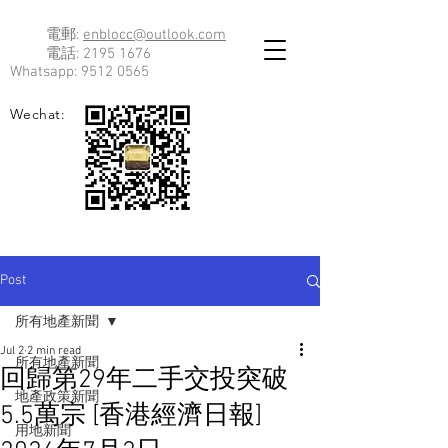
電郵:
enblocc@outlook.com
電話:
2195 1676
Whatsapp:
9512 0565
Wechat:
Post
所有地產新聞
Jul 2
2 min read
所有地產新聞
回歸第29年二手交投突破
地產政策新聞
5.5萬宗 [香港經濟日報]
用地新聞