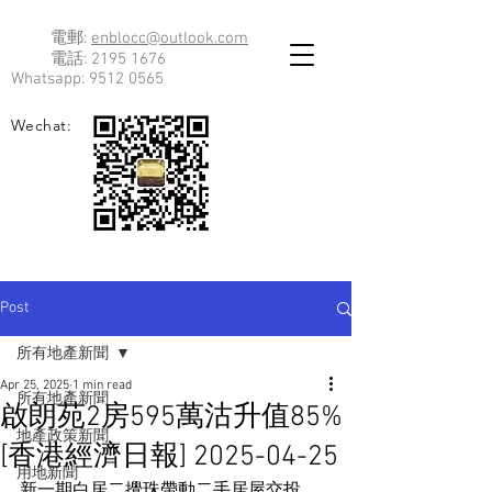
電郵:
enblocc@outlook.com
電話:
2195 1676
Whatsapp:
9512 0565
Wechat:
Post
所有地產新聞
Apr 25, 2025
1 min read
所有地產新聞
啟朗苑2房595萬沽升值85%
地產政策新聞
[香港經濟日報] 2025-04-25
用地新聞
新一期白居二攪珠帶動二手居屋交投，