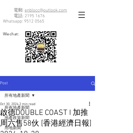
電郵:
enblocc@outlook.com
電話:
2195 1676
Whatsapp:
9512 0565
Wechat:
Post
所有地產新聞
Oct 30, 2024
2 min read
所有地產新聞
啟德DOUBLE COAST I 加推
地產政策新聞
周六售58伙 [香港經濟日報]
用地新聞