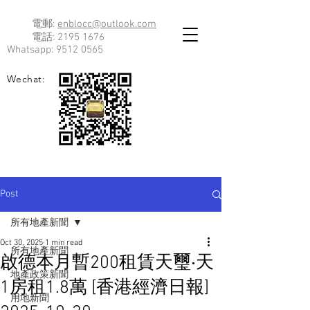
電郵:
enblocc@outlook.com
電話:
2195 1676
Whatsapp:
9512 0565
Wechat:
Post
所有地產新聞
Oct 30, 2025
1 min read
所有地產新聞
啟德本月暫200租賃天璽‧天
地產政策新聞
1房租1.8萬 [香港經濟日報]
用地新聞