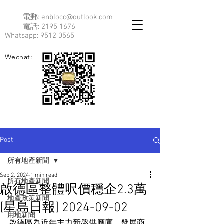
電郵:
enblocc@outlook.com
電話:
2195 1676
Whatsapp:
9512 0565
Wechat:
Post
所有地產新聞
Sep 2, 2024
1 min read
所有地產新聞
啟德區整體呎價穩企2.3萬
地產政策新聞
[星島日報] 2024-09-02
用地新聞
啟德區為近年主力新盤供應庫，發展商