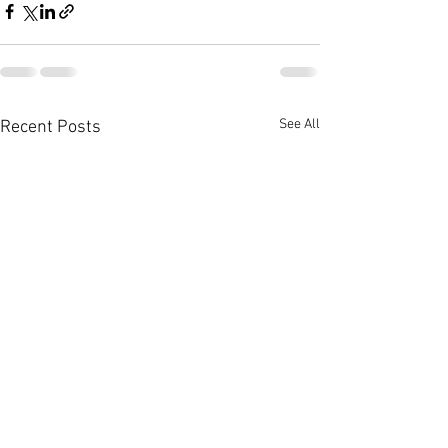
See All
Recent Posts