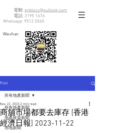
電郵:
enblocc@outlook.com
電話:
2195 1676
Whatsapp:
9512 0565
Wechat:
Post
所有地產新聞
Nov 22, 2023
2 min read
所有地產新聞
商舖市場都要去庫存 [香港
地產政策新聞
經濟日報] 2023-11-22
用地新聞