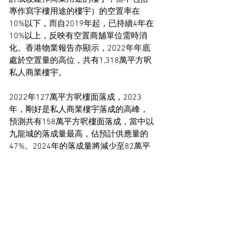
專作寫字樓用途的樓宇）的空置率在
10%以下，而自2019年起，已持續4年在
10%以上，反映有空置商舖單位需時消
化。香港物業報告亦顯示，2022年年底
處於空置量的高位，共有1,318萬平方呎
私人商業樓宇。
2022年127萬平方呎樓面落成，2023
年，剛好是私人商業樓宇落成的高峰，
預測共有158萬平方呎樓面落成，當中以
九龍城的落成量最高，佔預計供應量的
47%。2024年的落成量將減少至82萬平
方呎，其中灣仔將成為主要供應區，佔
總供應量的30%。
工商舖市場新聞