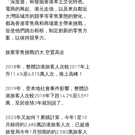
「深度遊」和發掘香港本土文化特色。
電商的興起、港元走強，以及來自鄰近
大灣區城市的競爭等零售業態的變化，
都為香港零售商和商場業主帶來挑戰，
促使他們跳出框框，制定創新的零售方
案，以保持競爭力。
旅業零售挑戰仍大 空置高企
2018年，整體訪港旅客人次較2017年上
升11.4%至6,515萬人次，推上高峰！
2019年，受本地社會事件影響，整體訪
港旅客人次較2018年下跌14.2%至5,591
萬，至於疫情3年就別說了。
2023年又如何？累積計算，今年1至10
月錄得約2,680萬訪港旅客人次，已超過
旅發局今年1月預期的約2,580萬旅客人