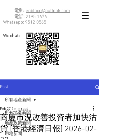
電郵:
enblocc@outlook.com
電話:
2195 1676
Whatsapp:
9512 0565
Wechat:
Post
所有地產新聞
Feb 27
2 min read
所有地產新聞
商廈市況改善投資者加快沽
地產政策新聞
貨 [香港經濟日報] 2026-02-
用地新聞