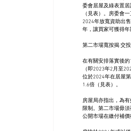
委會居屋及綠表置居
（見表）。房委會一
2024年放寬資助出
年，讓買家可獲得年
第二市場寬按揭 交投
在有關安排落實後的
（即2023年2月至
位於2024年在居屋第
1.6倍（見表）。
房屋局亦指出，為有
限制。第二市場毋須
公開市場在繳付補價