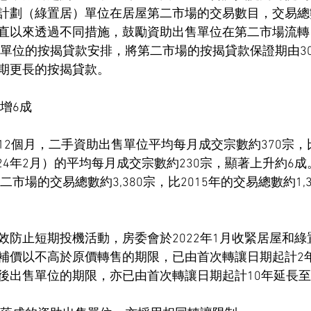
計劃（綠置居）單位在居屋第二市場的交易數目，交易總數約
直以來透過不同措施，鼓勵資助出售單位在第二市場流轉
售單位的按揭貸款安排，將第二市場的按揭貸款保證期由30
期更長的按揭貸款。
增6成
12個月，二手資助出售單位平均每月成交宗數約370宗，
2024年2月）的平均每月成交宗數約230宗，顯著上升約6
二市場的交易總數約3,380宗，比2015年的交易總數約1,
效防止短期投機活動，房委會於2022年1月收緊居屋和
補價以不高於原價轉售的期限，已由首次轉讓日期起計2
後出售單位的期限，亦已由首次轉讓日期起計10年延長至