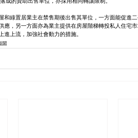
以後落成的資助出售單位，亦採用相同轉讓限制。
屋和綠置居業主在禁售期後出售其單位，一方面能促進二
供應，另一方面亦為業主提供在房屋階梯轉投私人住宅市
上進上流，加強社會動力的措施。
新聞