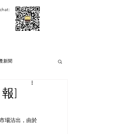
chat:
產新聞
報]
市場沽出，由於