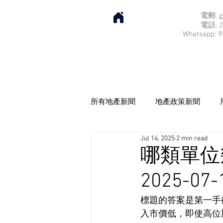
電郵:
e
電話: 2
Whatsapp: 9
所有地產新聞
地產政策新聞
Jul 14, 2025
2 min read
哪類單位
2025-07-
標題的答案是第一手
入市價低，即使高位