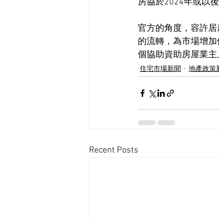
房協於2024年或
官方的角度，容許居
的流轉，為市場增加
個協助資助房屋業主
住宅市場新聞
地產政策
Recent Posts