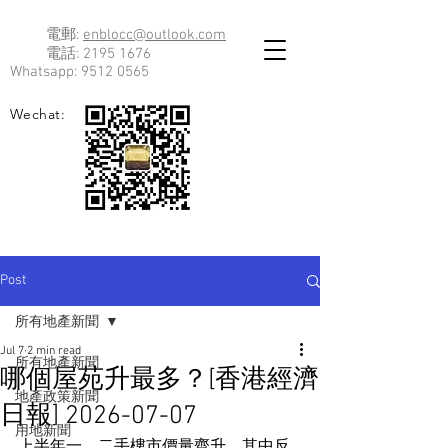
電郵:
enblocc@outlook.com
電話:
2195 1676
Whatsapp:
9512 0565
Wechat:
Post
所有地產新聞
Jul 7
2 min read
所有地產新聞
哪個屋苑升最多？[香港經濟
地產政策新聞
日報] 2026-07-07
用地新聞
上半年一、二手樓市價量齊升，其中反