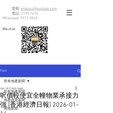
電郵:
enblocc@outlook.com
電話:
2195 1676
Whatsapp:
9512 0565
Wechat:
Post
所有地產新聞
Jan 16
2 min read
所有地產新聞
呎價較便宜全幢物業承接力
地產政策新聞
強 [香港經濟日報] 2026-01-
用地新聞