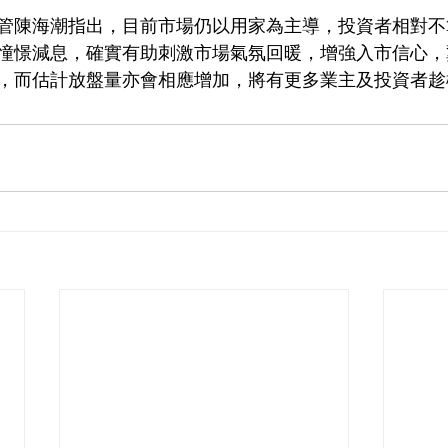
管陳海潮指出，目前市場仍以用家為主導，投資者相對不
憧憬減息，確實有助刺激市場氣氛回暖，增強入市信心，
，而估計放盤量亦會相應增加，將有更多業主及投資者趁