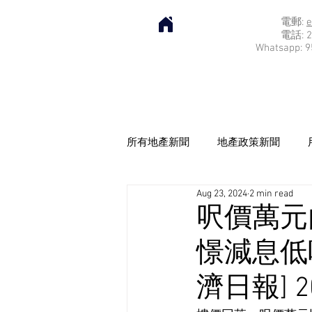
電郵:
e
電話: 2
Whatsapp: 9
所有地產新聞
地產政策新聞
Aug 23, 2024
2 min read
呎價萬元內
憬減息低吸
濟日報] 20