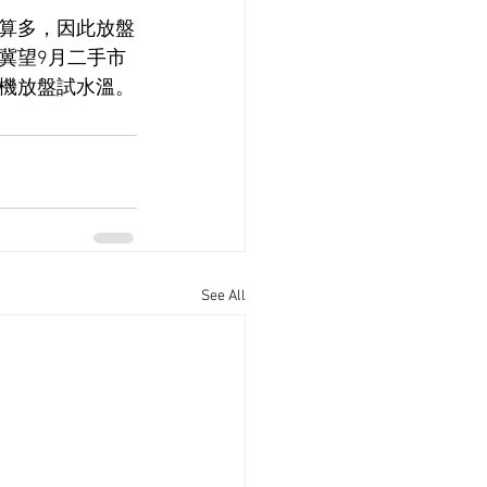
算多，因此放盤
冀望9月二手市
機放盤試水溫。
See All