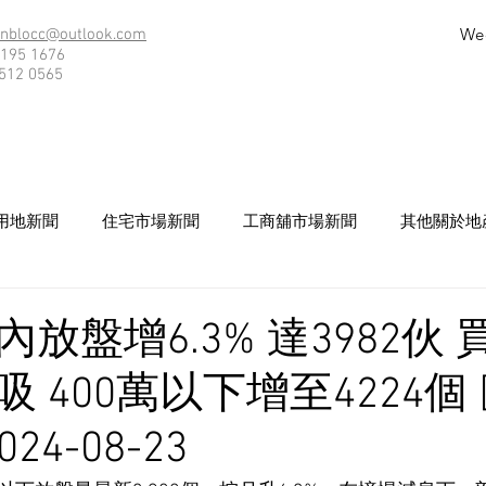
We
nblocc@outlook.com
195 1676
512 0565
用地新聞
住宅市場新聞
工商舖市場新聞
其他關於地
放盤增6.3% 達3982伙 
 400萬以下增至4224個
24-08-23