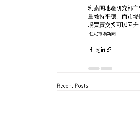
利嘉閣地產研究部主
量維持平穩。而市場
場買賣交投可以回升
住宅市場新聞
Recent Posts