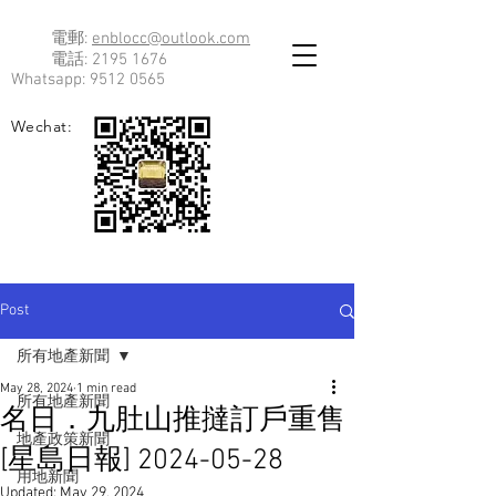
電郵:
enblocc@outlook.com
電話:
2195 1676
Whatsapp:
9512 0565
Wechat:
Post
所有地產新聞
May 28, 2024
1 min read
所有地產新聞
名日．九肚山推撻訂戶重售
地產政策新聞
[星島日報] 2024-05-28
用地新聞
Updated:
May 29, 2024