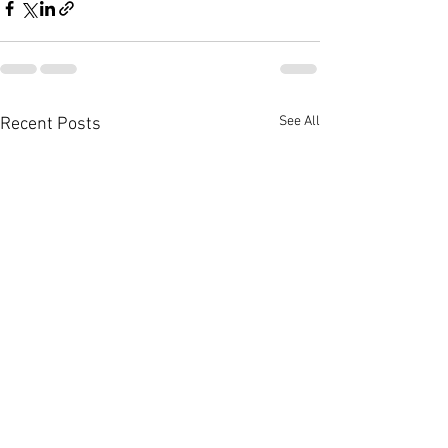
See All
Recent Posts