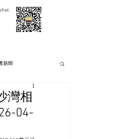
chat:
產新聞
沙灣相
6-04-