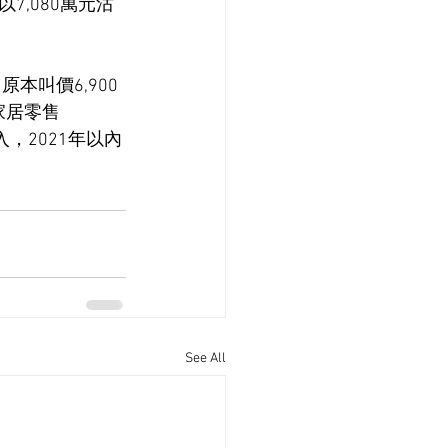
,080萬元沽
原本叫價6,900
家居零售 
入，2021年以內
See All