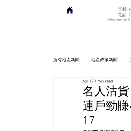
電郵:
e
電話: 2
Whatsapp: 9
所有地產新聞
地產政策新聞
Apr 17
1 min read
名人沽貨
連戶勁賺44
17