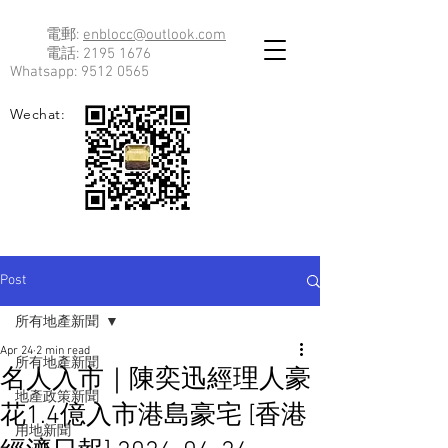
電郵:
enblocc@outlook.com
電話:
2195 1676
Whatsapp:
9512 0565
Wechat:
Post
所有地產新聞
Apr 24
2 min read
所有地產新聞
名人入市｜陳奕迅經理人豪
地產政策新聞
花1.4億入市港島豪宅 [香港
用地新聞